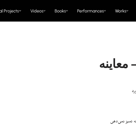
al Projects
Videos
Books
Performances
Works
 معاینه
رد
انه تمیز نمی‌دهی