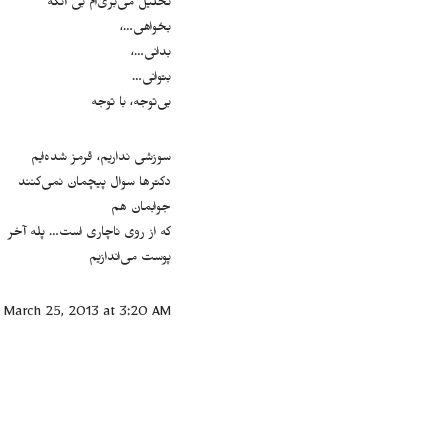
تحلیل می‌بری‌ام بی آنکه
بخواهی…،
بدانی…،
بتوانی…
بی‌توجه، با توجه
سوزشی نداریم، قرمز شده‌ایم
دکتر‌ها سوال پیچمان نمی‌کنند
جوابمان هم
که از روی ناچاری است… پله آخر
پوست می‌اندازیم
March 25, 2013 at 3:20 AM