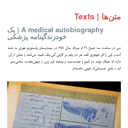
متن‌ها | Texts
A medical autobiography | یک
خودزندگینامه پزشکی
من در ساعت سه صبحِ ۲۹ ام مرداد سال ۱۳۵۹ در بیمارستان پاستورنو تهران به دنیا
آمدم. این را اثر جوهری کف هر دو پایم بر کارتی آبی‌رنگ تأیید می‌کند و نشان از آن
دارد که هنگام تولد دو کیلو و هشت‌صد و پنجاه گرم وزن و چهل‌وهفت سانتی‌متر
قد و وضع جسمانی‌ام خوبی داشته‌ام.