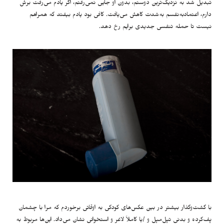
تبدیل شد به نزدیک‌ترین دوستم، بدون او جایی نمی‌رفتم، اگر یادم می‌رفت برش
دارم، اعتمادبه‌نفسم به‌شدت کاهش می‌یافت. کافی بود یادم بیفتد که همراهم
نیست تا حمله تنفسی جدیدی برایم رخ دهد.
با گشت‌وگذار بیشتر در بین عکس‌های کودکی به اوقاتی برخوردم که مرا با چشمان
پف‌کرده و بدنی تپل‌مپل و /یا کاملاً لاغر و استخوانی نشان می‌داد. این‌ها مربوط به