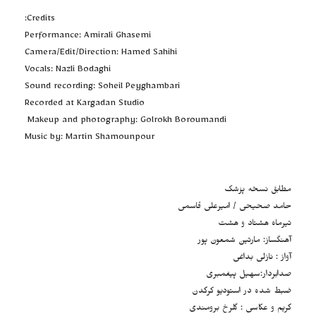
Credits:
Performance: Amirali Ghasemi
Camera/Edit/Direction: Hamed Sahihi
Vocals: Nazli Bodaghi
Sound recording: Soheil Peyghambari
Recorded at Kargadan Studio
Makeup and photography: Golrokh Boroumandi
Music by: Martin Shamounpour
مطابق نسخه پزشک
حامد صحیحی / امیرعلی قاسمی
تیرماه هشتاد و هشت
آهنگساز: مارتین شمعون پور
آواز : نازلی بداغی
صدابردار:سهیل پیغمبری
ضبط شده در استودیو کرگدن
گریم و عکاسی : گلرخ برومندی