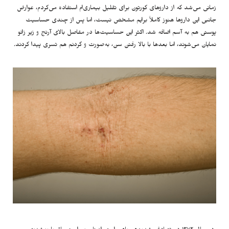
زمانی می‌شد که از داروهای کورتون برای تقلیل بیماری‌ام استفاده می‌کردم، عوارض
جانبی این داروها هنوز کاملاً برایم مشخص نیست، اما پس از چندی حساسیت
پوستی هم به آسم اضافه شد. اکثر این حساسیت‌ها در مفاصل بالای آرنج و زیر زانو
نمایان می‌شوند، اما بعدها با بالا رفتن سن، به‌صورت و گردنم هم تسری پیدا کردند.