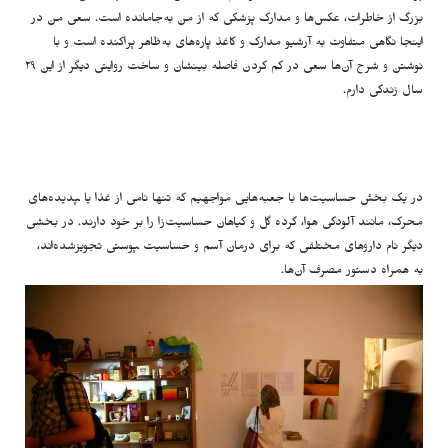
بزرگ از خاطرات، عکس‌ها و مدارک پزشکی که از من به‌جامانده است. سعی من در
اینجا نگاهی متفاوت به آرشیو مدارک و کاغذ پاره‌های به‌ظاهر پراکنده‌ است و با
نوشتن و شرح آن‌ها سعی در کم کردن فاصله بینشان و ساخت روایتی دیگر از این ۲۹
سال زندگی‌ دارم.
در یک بخش حساسیت‌ها با جعبه‌هایی مواجهیم که تنها نامی از غذا یا ‍پدیده‌های
محرک، مانند آلودگی هوا، گرده‌ گل‌ و گیاهان حساسیت‌زا را بر خود دارند. در بخشی
دیگر نام داروهای مختلفی که برای درمان آسم و حساسیت ‍پوستی تجویزشده‌اند،
به همراه دستور مصرف آن‌ها.