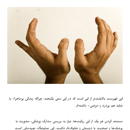
این فهرست بالابلندتر از این است که در این متن بگنجد، چراکه زندگی پرماجرا- یا
شاید هم پردرد و مرضی- داشته‌ام.
مستند کردن هر یک از این روایت‌ها، نیاز به بررسی مدارک پزشکی، مشورت با
پزشک‌ها و صحبت با دوستان و خانواده‌ام داشت. این نمایشگاه، چیدمانی است